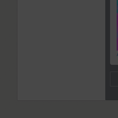
Funny (3)
Futura Eugenia (1)
Futura Futuris (12)
Futura PT (22)