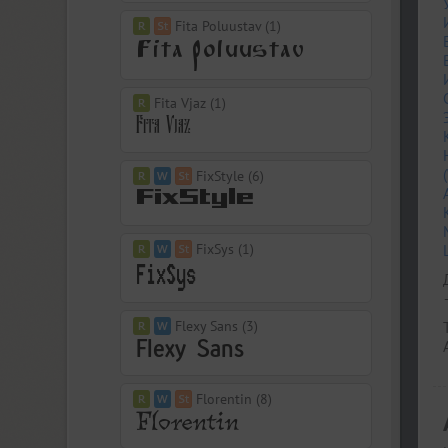
Fita Poluustav (1)
Fita Vjaz (1)
FixStyle (6)
FixSys (1)
Flexy Sans (3)
Florentin (8)