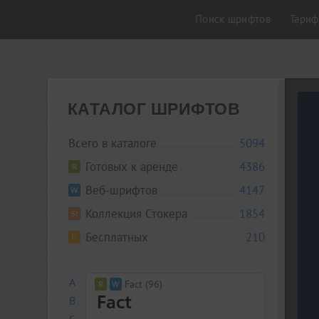
Поиск шрифтов
Тари
КАТАЛОГ ШРИФТОВ
Всего в каталоге
5094
Готовых к аренде
4386
Веб-шрифтов
4147
Коллекция Стокера
1854
Бесплатных
210
A
Fact (96)
B