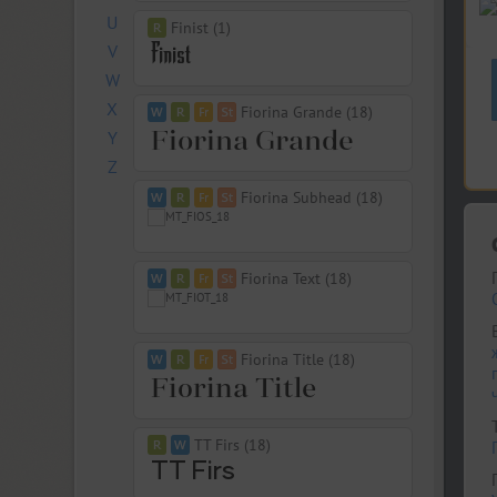
U
Finist (1)
V
W
X
Fiorina Grande (18)
Y
Z
Fiorina Subhead (18)
Fiorina Text (18)
Fiorina Title (18)
TT Firs (18)