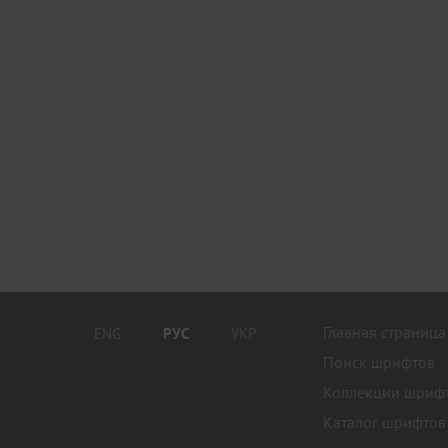
Главная страница
ENG
РУС
УКР
Поиск шрифтов
Коллекции шриф
Каталог шрифтов