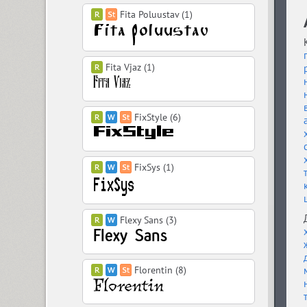
Fita Poluustav (1)
Fita Vjaz (1)
FixStyle (6)
FixSys (1)
Flexy Sans (3)
Florentin (8)