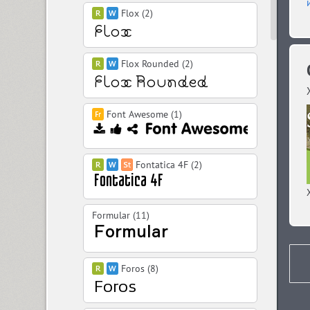
Flox (2)
Flox Rounded (2)
Font Awesome (1)
Fontatica 4F (2)
Formular (11)
Foros (8)