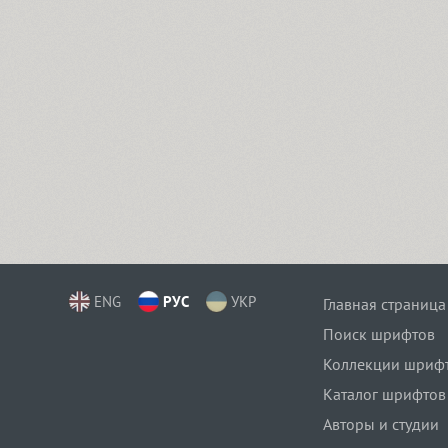
ENG
РУС
УКР
Главная страница
Поиск шрифтов
Коллекции шриф
Каталог шрифтов
Авторы и студии