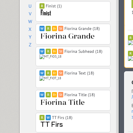
U
Finist (1)
V
W
Fiorina Grande (18)
X
Y
Z
Fiorina Subhead (18)
Fiorina Text (18)
Fiorina Title (18)
TT Firs (18)