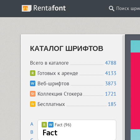
Поиск шри
КАТАЛОГ ШРИФТОВ
Всего в каталоге
4788
Готовых к аренде
4133
Веб-шрифтов
3873
Коллекция Стокера
1721
Бесплатных
185
A
Fact (96)
B