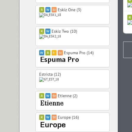
Eskiz One (3)
Eskiz Two (10)
Espuma Pro (14)
Estricta (12)
Etienne (2)
Europe (16)