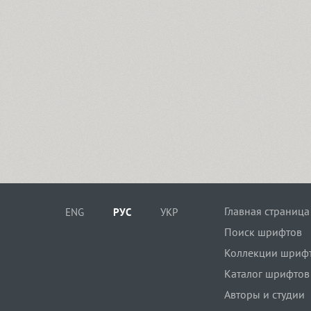
Главная страница
ENG
РУС
УКР
Поиск шрифтов
Коллекции шриф
Каталог шрифтов
Авторы и студии