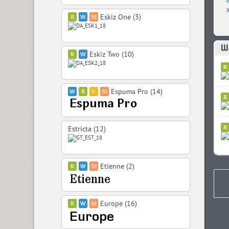
Eskiz One (3)
Шр
Eskiz Two (10)
Espuma Pro (14)
Estricta (12)
Etienne (2)
Europe (16)