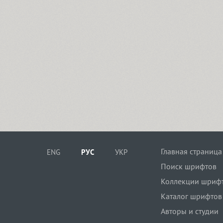
Главная страница
ENG
РУС
УКР
Поиск шрифтов
Коллекции шриф
Каталог шрифтов
Авторы и студии