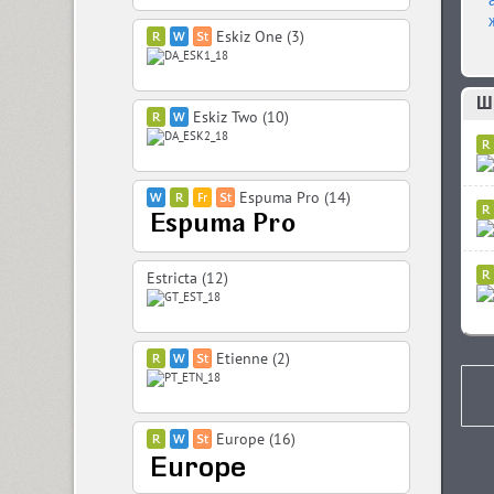
Eskiz One (3)
Шр
Eskiz Two (10)
Espuma Pro (14)
Estricta (12)
Etienne (2)
Europe (16)