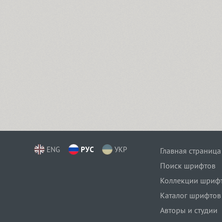
ENG
РУС
УКР
Главная страница
Поиск шрифтов
Коллекции шриф
Каталог шрифтов
Авторы и студии