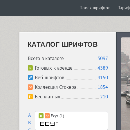
Поиск шрифтов
Тари
КАТАЛОГ ШРИФТОВ
Всего в каталоге
5097
Готовых к аренде
4389
Веб-шрифтов
4150
Коллекция Стокера
1854
Бесплатных
210
A
Ecyr (1)
B