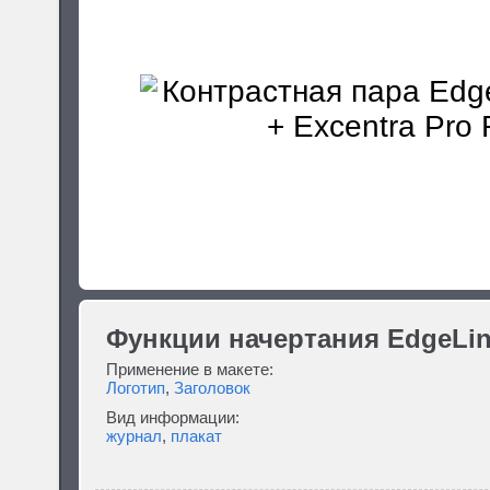
Функции начертания EdgeLin
Применение в макете:
Логотип
,
Заголовок
Вид информации:
журнал
,
плакат