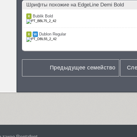
Шрифты похожие на EdgeLine Demi Bold
Bublik Bold
Dublon Regular
Предыдущее семейство
Сле
 такое Rentafont