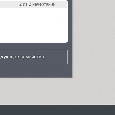
2
из 2 начертаний
дующее семейство