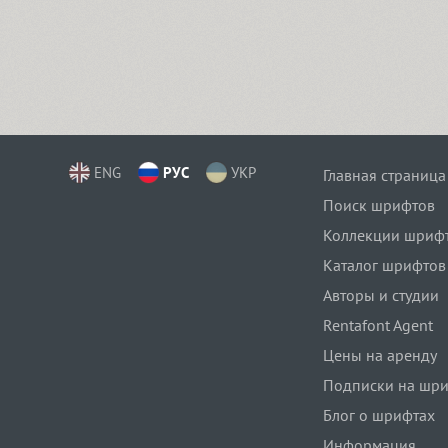
ENG
РУС
УКР
Главная страница
Поиск шрифтов
Коллекции шриф
Каталог шрифтов
Авторы и студии
Rentafont Agent
Цены на аренду
Подписки на шр
Блог о шрифтах
Информация