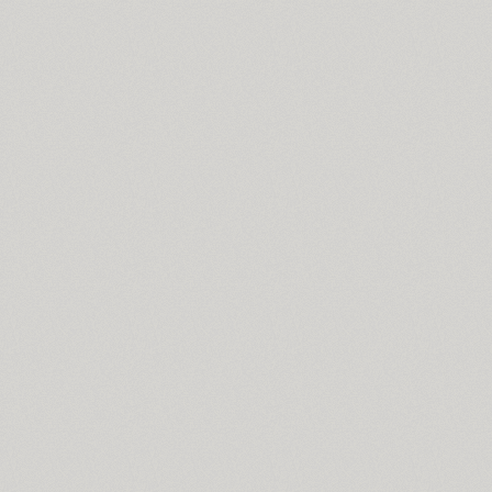
Dublon (3)
Dublon Brus (3)
Duetto (1)
Dynar (4)