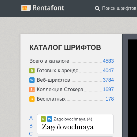
Поиск шрифтов
КАТАЛОГ ШРИФТОВ
Всего в каталоге
4583
Готовых к аренде
4047
Веб-шрифтов
3784
Коллекция Стокера
1697
Бесплатных
178
A
Zagolovochnaya (4)
B
C