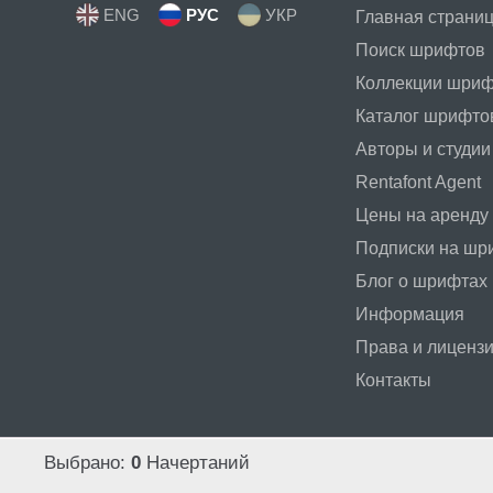
ENG
РУС
УКР
Главная страни
Поиск шрифтов
Коллекции шри
Каталог шрифто
Авторы и студии
Rentafont Agent
Цены на аренду
Подписки на ш
Блог о шрифтах
Информация
Права и лиценз
Контакты
Выбрано:
0
Начертаний
Политика конфиденциальности
,
Польз