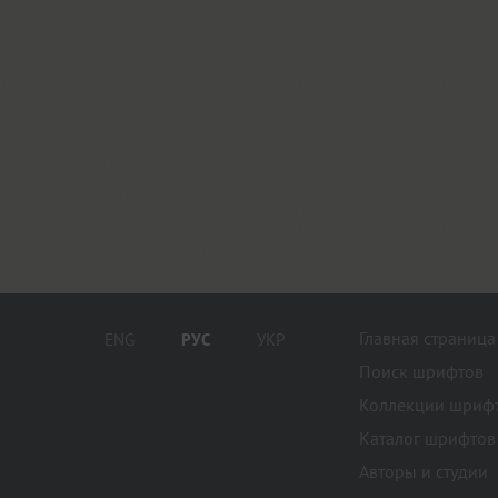
Главная страница
ENG
РУС
УКР
Поиск шрифтов
Коллекции шриф
Каталог шрифтов
Авторы и студии