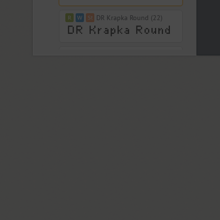
DR Krapka Round (22)
DR Krapka Square (36)
Kremlin Pro (3)
Krok (1)
DR Krokodila (1)
Kudriavchenko (1)