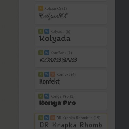
KobzarKS (1)
Kolyada (6)
KomSans (1)
Konfekt (4)
Konga Pro (1)
DR Krapka Rhombus (19)