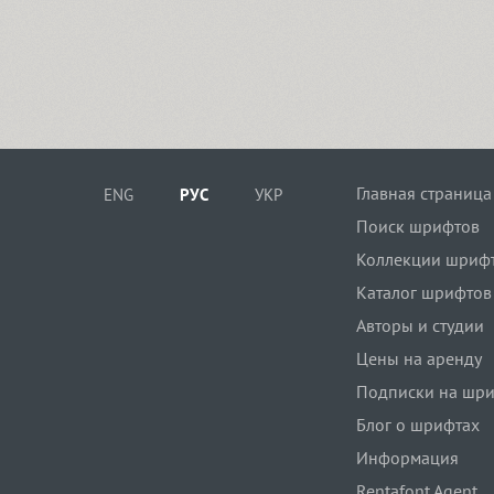
Главная страница
ENG
РУС
УКР
Поиск шрифтов
Коллекции шриф
Каталог шрифтов
Авторы и студии
Цены на аренду
Подписки на шр
Блог о шрифтах
Информация
Rentafont Agent