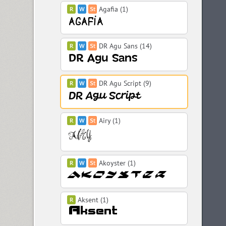
Agafia (1)
DR Agu Sans (14)
DR Agu Script (9)
Airy (1)
Akoyster (1)
Aksent (1)