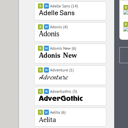
Adelle Sans (14)
Adonis (4)
Adonis New (6)
Adventure (1)
AdverGothic (3)
Aelita (6)