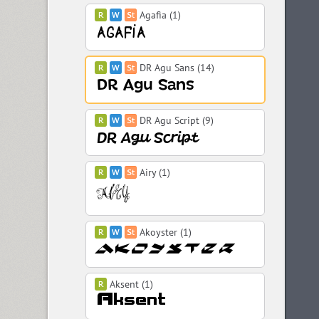
Agafia (1)
DR Agu Sans (14)
DR Agu Script (9)
Airy (1)
Akoyster (1)
Aksent (1)