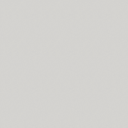
Arabskij (1)
GHEA Aram (20)
Arbat (1)
Ardent (3)
Areqo 4F (1)
Ariergard (3)