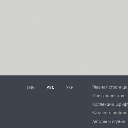
Главная страница
ENG
РУС
УКР
Поиск шрифтов
Коллекции шриф
Каталог шрифтов
Авторы и студии