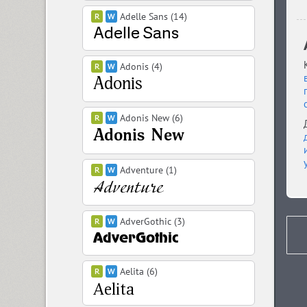
Adelle Sans (14)
Adonis (4)
Adonis New (6)
Adventure (1)
AdverGothic (3)
Aelita (6)