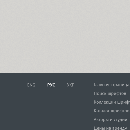
Главная страница
ENG
РУС
УКР
Поиск шрифтов
Коллекции шриф
Каталог шрифтов
Авторы и студии
Цены на аренду