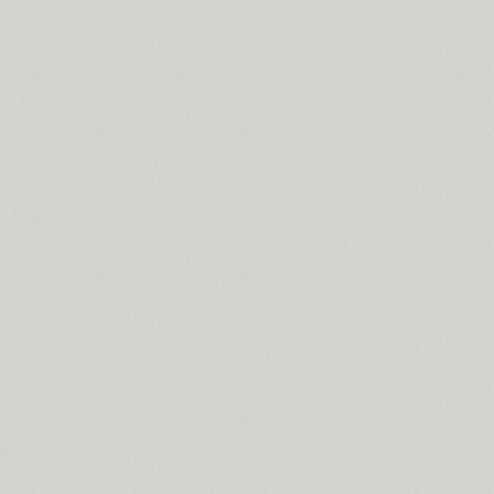
Dublon (3)
Dublon Brus (3)
Duetto (1)
Dynar (4)