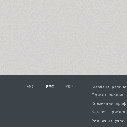
Главная страница
ENG
РУС
УКР
Поиск шрифтов
Коллекции шриф
Каталог шрифтов
Авторы и студии