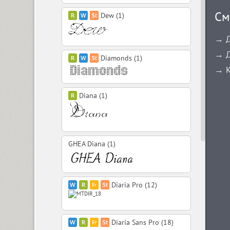
См
Dew (1)
→ Д
→ Д
Diamonds (1)
→ К
Diana (1)
GHEA Diana (1)
Diaria Pro (12)
Diaria Sans Pro (18)