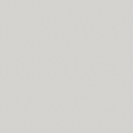
Dublon (3)
Dublon Brus (3)
Duetto (1)
Dynar (4)