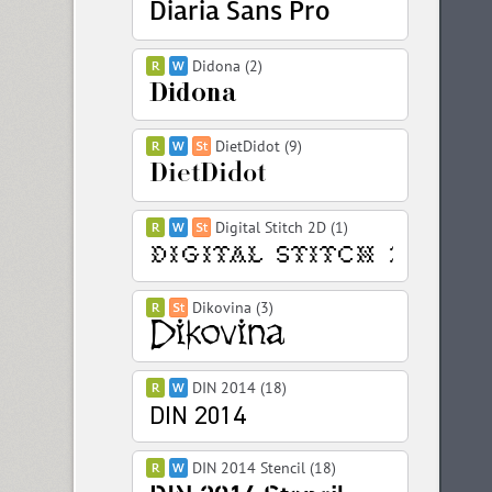
Didona (2)
DietDidot (9)
Digital Stitch 2D (1)
Dikovina (3)
DIN 2014 (18)
DIN 2014 Stencil (18)