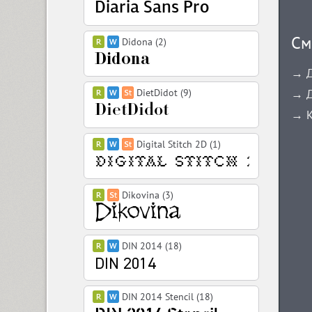
См
Didona (2)
→ Д
DietDidot (9)
→ Д
→ К
Digital Stitch 2D (1)
Dikovina (3)
DIN 2014 (18)
DIN 2014 Stencil (18)