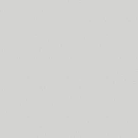
Dublon (3)
Dublon Brus (3)
Duetto (1)
Dynar (4)