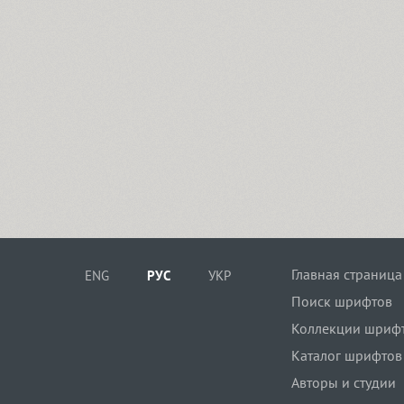
Главная страница
ENG
РУС
УКР
Поиск шрифтов
Коллекции шриф
Каталог шрифтов
Авторы и студии