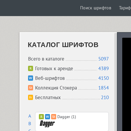
Поиск шрифтов
Тари
КАТАЛОГ ШРИФТОВ
Всего в каталоге
5097
Готовых к аренде
4389
Веб-шрифтов
4150
Коллекция Стокера
1854
Бесплатных
210
A
Dagger (1)
B