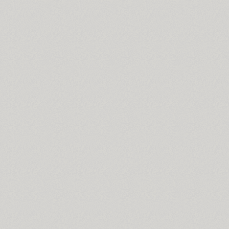
Dublon (3)
Dublon Brus (3)
Duetto (1)
Dynar (4)