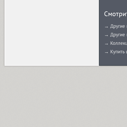
Смотрит
→ Другие 
→ Другие 
→ Коллекц
→ Купить 