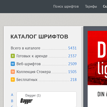
Поиск шрифтов
Тарифы
Ск
КАТАЛОГ ШРИФТОВ
Всего в каталоге
5431
Готовых к аренде
2337
Веб-шрифтов
2509
Коллекция Стокера
1505
Бесплатных
218
A
Dagger (1)
B