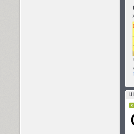
Dynar (4)
Ш