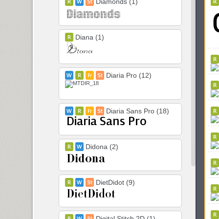
Diamonds (1)
Diana (1)
Diaria Pro (12)
Diaria Sans Pro (18)
Didona (2)
DietDidot (9)
Digital Stitch 2D (1)