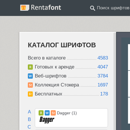
Поиск шрифтов
КАТАЛОГ ШРИФТОВ
Всего в каталоге
4583
Готовых к аренде
4047
Веб-шрифтов
3784
Коллекция Стокера
1697
Бесплатных
178
A
Dagger (1)
B
C