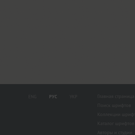
Главная страница
ENG
РУС
УКР
Поиск шрифтов
Коллекции шриф
Каталог шрифтов
Авторы и студии