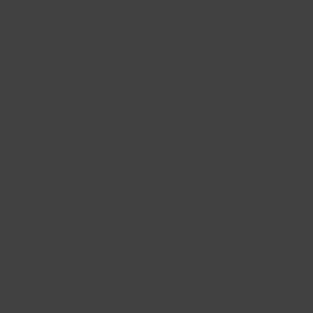
Dublon (3)
Dublon Brus (3)
Duetto (1)
Dynar (4)