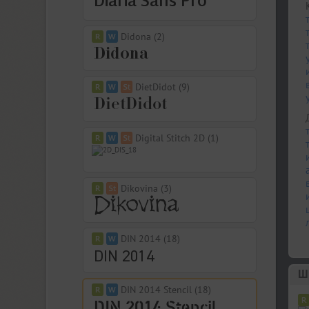
Didona (2)
DietDidot (9)
Digital Stitch 2D (1)
Dikovina (3)
DIN 2014 (18)
Шр
DIN 2014 Stencil (18)