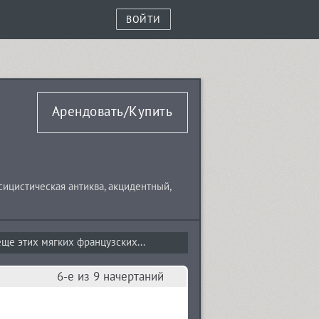
ВОЙТИ
Арендовать/Купить
сицистическая антиква
,
акцидентный
,
ще этих мягких французских...
6-е из 9 начертаний