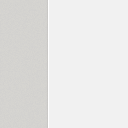
Dew (1)
Diamonds (1)
Diana (1)
GHEA Diana (1)
Diaria Pro (12)
Diaria Sans Pro (18)