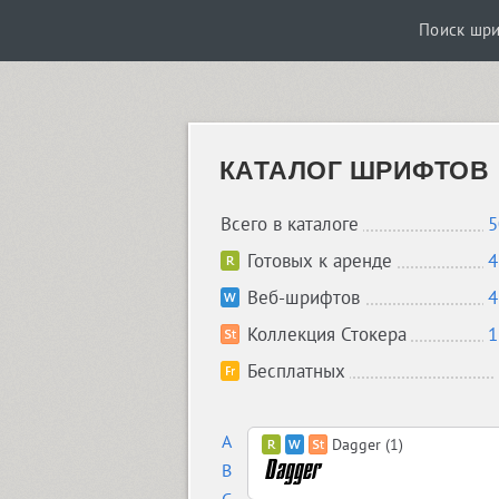
Поиск шр
КАТАЛОГ ШРИФТОВ
Всего в каталоге
5
Готовых к аренде
4
Веб-шрифтов
4
Коллекция Стокера
1
Бесплатных
A
Dagger (1)
B