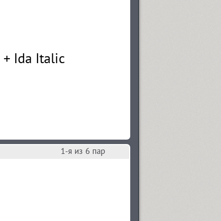
1
-я из
6
пар