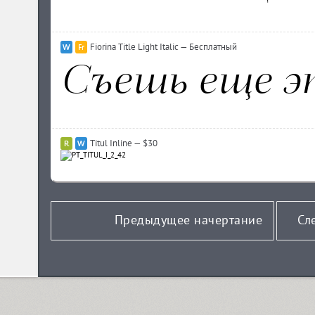
Fiorina Title Light Italic — Бесплатный
Titul Inline — $30
Предыдущее начертание
Сл