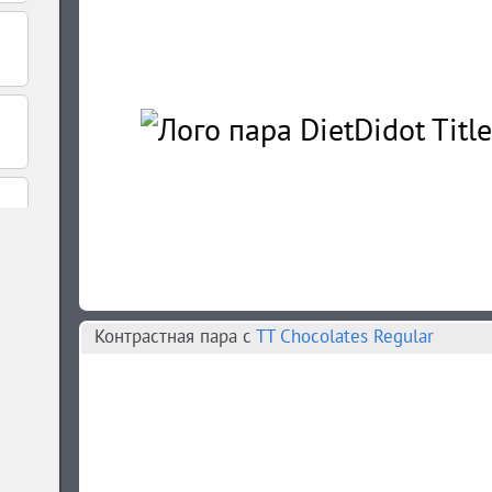
Контрастная пара c
TT Chocolates Regular