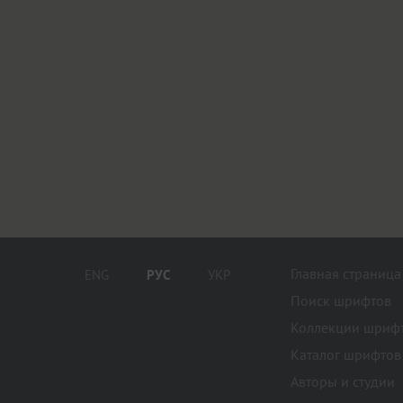
Главная страница
ENG
РУС
УКР
Поиск шрифтов
Коллекции шриф
Каталог шрифтов
Авторы и студии