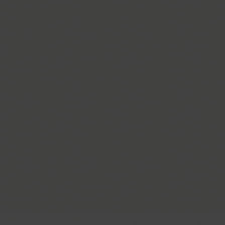
Dublon (3)
Dublon Brus (3)
Duetto (1)
Dynar (4)