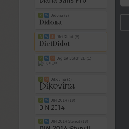
Didona (2)
DietDidot (9)
Digital Stitch 2D (1)
Dikovina (3)
DIN 2014 (18)
DIN 2014 Stencil (18)