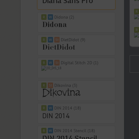
Didona (2)
DietDidot (9)
Digital Stitch 2D (1)
Dikovina (3)
DIN 2014 (18)
DIN 2014 Stencil (18)