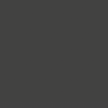
Dublon (3)
Dublon Brus (3)
Duetto (1)
Dynar (4)