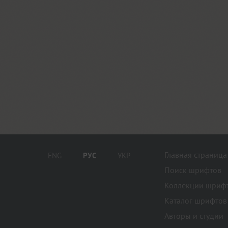
Главная страница
ENG
РУС
УКР
Поиск шрифтов
Коллекции шриф
Каталог шрифтов
Авторы и студии