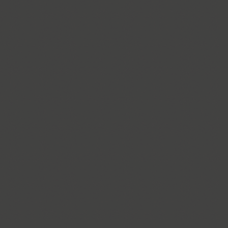
Dotage (4)
Dots (1)
Drops (1)
TT Drugs (10)
TT Drugs Condensed (10)
Drunk (1)