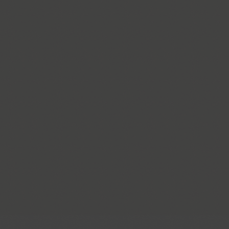
Dublon (3)
Dublon Brus (3)
Duetto (1)
Dynar (4)