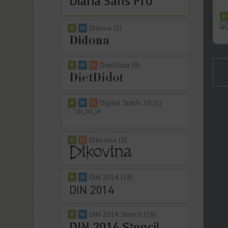
Didona (2)
DietDidot (9)
Digital Stitch 2D (1)
Dikovina (3)
DIN 2014 (18)
DIN 2014 Stencil (18)