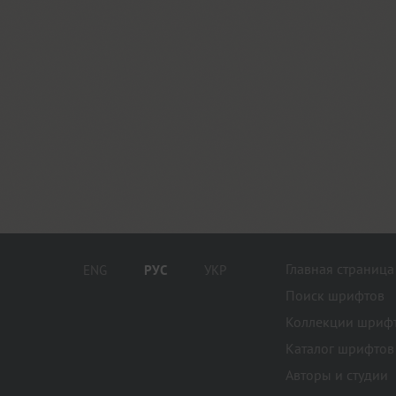
Главная страница
ENG
РУС
УКР
Поиск шрифтов
Коллекции шриф
Каталог шрифтов
Авторы и студии