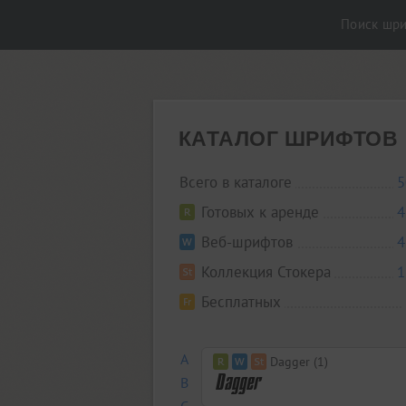
Поиск шр
КАТАЛОГ ШРИФТОВ
Всего в каталоге
5
Готовых к аренде
4
Веб-шрифтов
4
Коллекция Стокера
1
Бесплатных
A
Dagger (1)
B