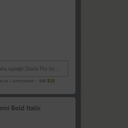
Купить шрифт Diaria Pro Semi Bold Italic
я на 1 начертание —
$40
$28
mi Bold Italic