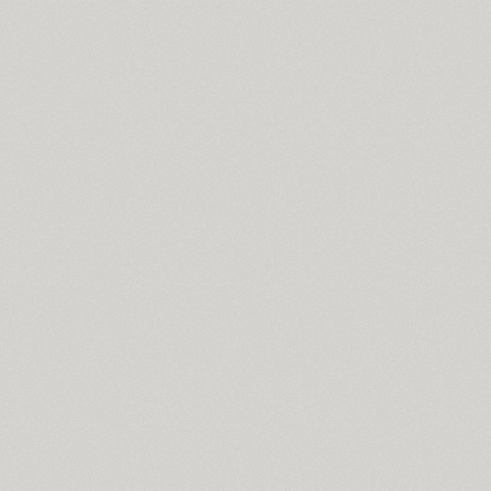
Dublon (3)
Dublon Brus (3)
Duetto (1)
Dynar (4)