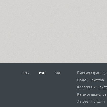
Главная страница
ENG
РУС
УКР
Поиск шрифтов
Коллекции шриф
Каталог шрифтов
Авторы и студии