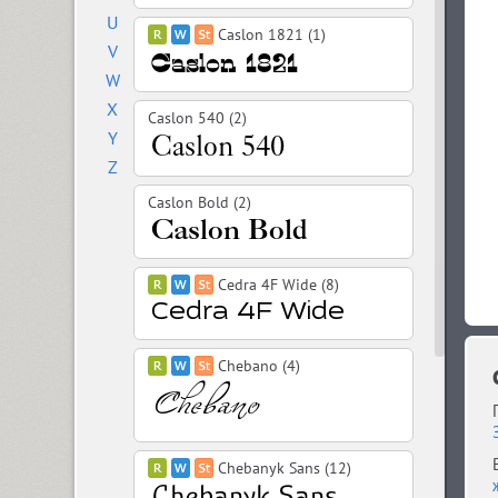
U
Caslon 1821 (1)
V
W
X
Caslon 540 (2)
Y
Z
Caslon Bold (2)
Cedra 4F Wide (8)
Chebano (4)
Chebanyk Sans (12)