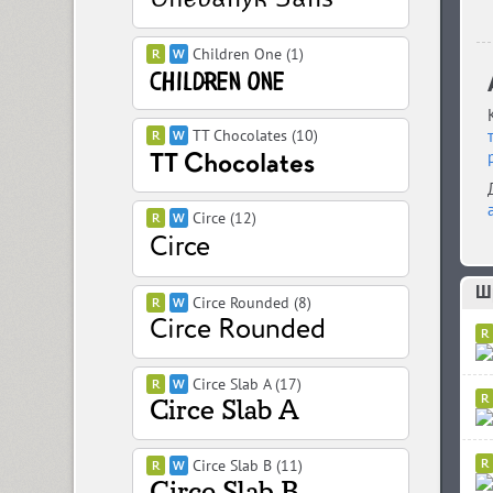
Children One (1)
TT Chocolates (10)
Circe (12)
Шр
Circe Rounded (8)
Circe Slab A (17)
Circe Slab B (11)