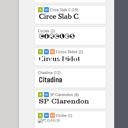
Circe Slab C (19)
Circles (2)
Circus Didot (1)
Citadina (12)
SP Clarendon (6)
Cliche (1)