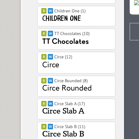
Children One (1)
TT Chocolates (10)
Circe (12)
Circe Rounded (8)
Circe Slab A (17)
Circe Slab B (11)