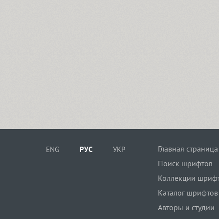
Главная страница
ENG
РУС
УКР
Поиск шрифтов
Коллекции шриф
Каталог шрифтов
Авторы и студии