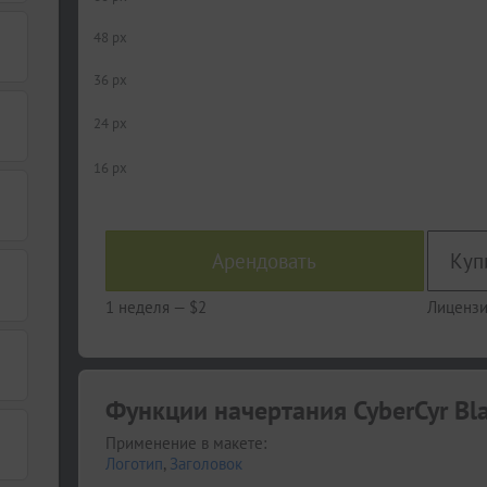
48 px
36 px
24 px
16 px
Арендовать
1 неделя —
$2
Лицензи
Функции начертания CyberCyr Blac
Применение в макете:
Логотип
,
Заголовок