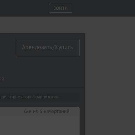
ВОЙТИ
Арендовать/Купить
ый
ще этих мягких французских...
6-е из 6 начертаний