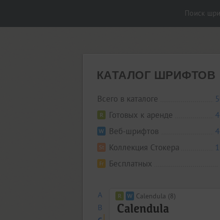
Поиск шр
КАТАЛОГ ШРИФТОВ
Всего в каталоге
5
Готовых к аренде
4
Веб-шрифтов
4
Коллекция Стокера
1
Бесплатных
A
Calendula (8)
B