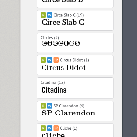
Circe Slab C (19)
Circles (2)
Circus Didot (1)
Citadina (12)
SP Clarendon (6)
Cliche (1)