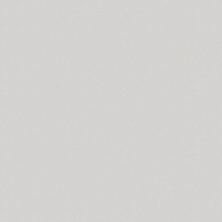
Compakt (9)
TT Compotes (10)
CoolKids (4)
Cooper (8)
CooperDAT-Hilite (1)
Corrida (1)