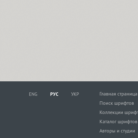
Главная страница
ENG
РУС
УКР
Поиск шрифтов
Коллекции шриф
Каталог шрифтов
Авторы и студии