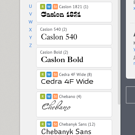
U
Caslon 1821 (1)
V
W
X
Caslon 540 (2)
Y
Z
Caslon Bold (2)
Cedra 4F Wide (8)
Chebano (4)
Chebanyk Sans (12)