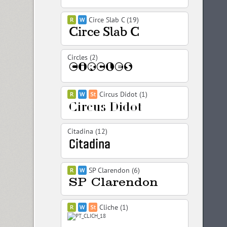
Circe Slab C (19)
Circles (2)
Circus Didot (1)
Citadina (12)
SP Clarendon (6)
Cliche (1)