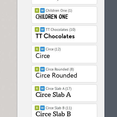
Children One (1)
TT Chocolates (10)
Circe (12)
Circe Rounded (8)
Circe Slab A (17)
Circe Slab B (11)