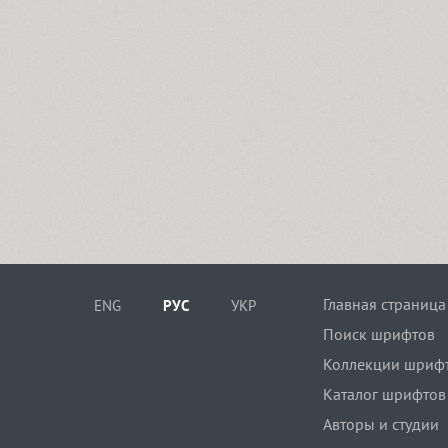
Главная страница
ENG
РУС
УКР
Поиск шрифтов
Коллекции шриф
Каталог шрифтов
Авторы и студии