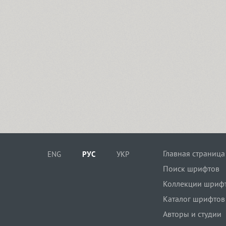
Главная страница
ENG
РУС
УКР
Поиск шрифтов
Коллекции шриф
Каталог шрифтов
Авторы и студии