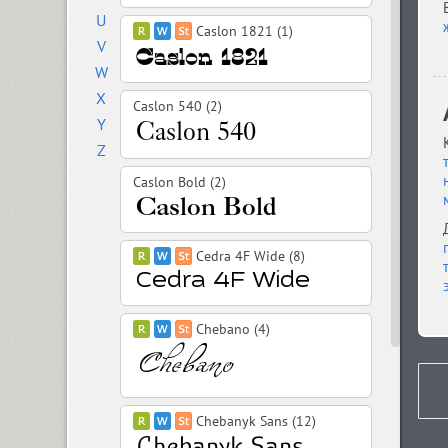
U
Caslon 1821 (1)
V
W
X
Caslon 540 (2)
Y
Z
Caslon Bold (2)
Cedra 4F Wide (8)
Chebano (4)
Chebanyk Sans (12)