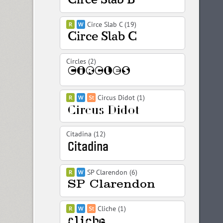
Circe Slab C (19)
Circles (2)
Circus Didot (1)
Citadina (12)
SP Clarendon (6)
Cliche (1)