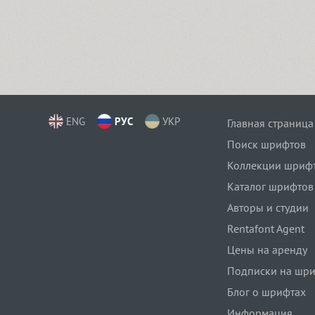
ENG
РУС
УКР
Главная страница
Поиск шрифтов
Коллекции шриф
Каталог шрифтов
Авторы и студии
Rentafont Agent
Цены на аренду
Подписки на шр
Блог о шрифтах
Информация