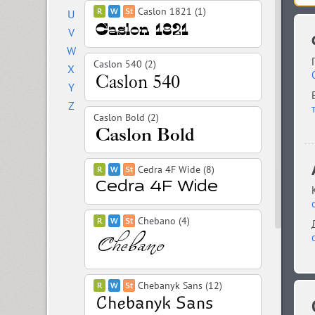
Caslon 1821 (1)
U
V
W
Caslon 540 (2)
X
Y
Z
Caslon Bold (2)
Cedra 4F Wide (8)
Chebano (4)
Chebanyk Sans (12)