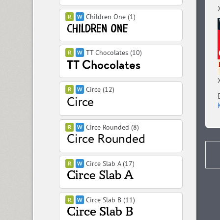
Children One (1)
TT Chocolates (10)
Circe (12)
Circe Rounded (8)
Circe Slab A (17)
Circe Slab B (11)