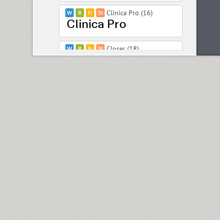
Clinica Pro (16)
Closer (18)
Closer Text (18)
Coliseum (8)
Colmena (1)
Cometa (1)