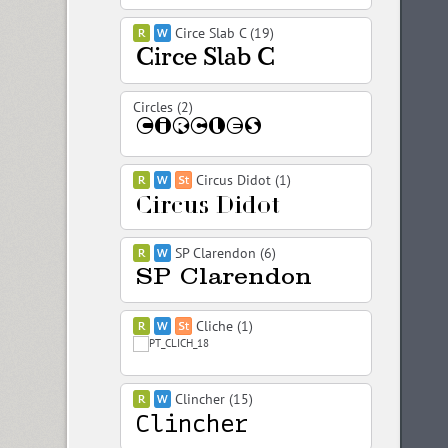
Circe Slab C (19)
Circles (2)
Circus Didot (1)
SP Clarendon (6)
Cliche (1)
Clincher (15)