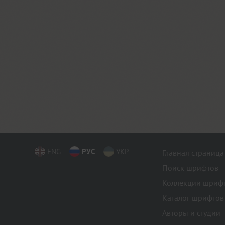
ENG
РУС
УКР
Главная страница
Поиск шрифтов
Коллекции шриф
Каталог шрифтов
Авторы и студии