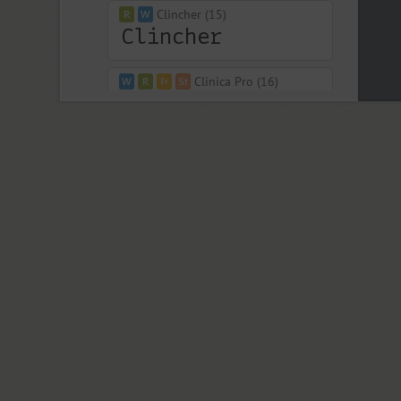
Clincher (15)
Clinica Pro (16)
Closer (18)
Closer Text (18)
Coliseum (8)
Colmena (1)