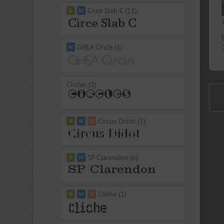
Circe Slab C (11)
GHEA Circle (1)
Circles (2)
Circus Didot (1)
SP Clarendon (6)
Cliche (1)