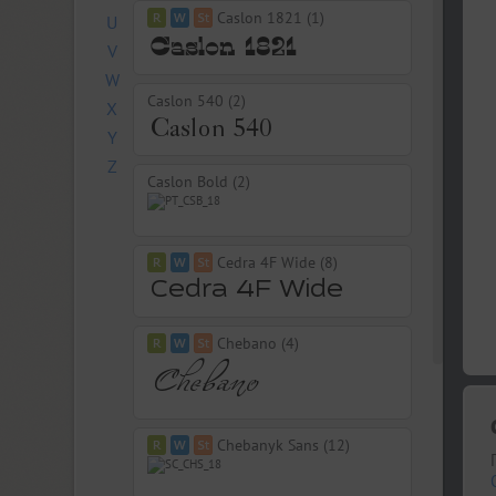
Caslon 1821 (1)
U
V
W
Caslon 540 (2)
X
Y
Z
Caslon Bold (2)
Cedra 4F Wide (8)
Chebano (4)
Chebanyk Sans (12)