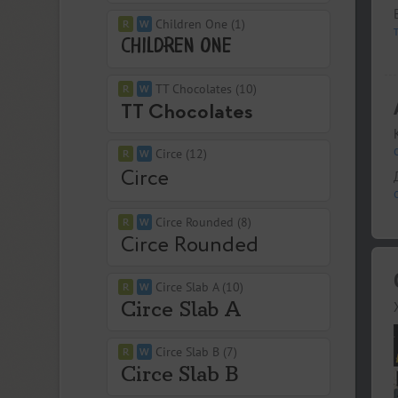
Children One (1)
TT Chocolates (10)
Circe (12)
Circe Rounded (8)
Circe Slab A (10)
Circe Slab B (7)