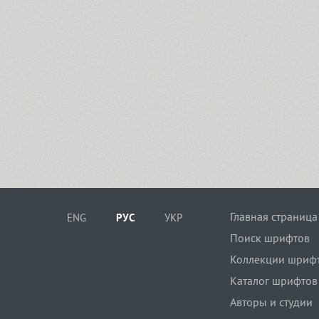
Главная страница
ENG
РУС
УКР
Поиск шрифтов
Коллекции шриф
Каталог шрифтов
Авторы и студии