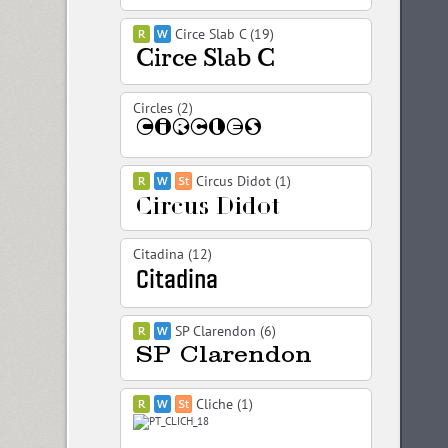
Circe Slab C (19)
Circles (2)
Circus Didot (1)
Citadina (12)
SP Clarendon (6)
Cliche (1)