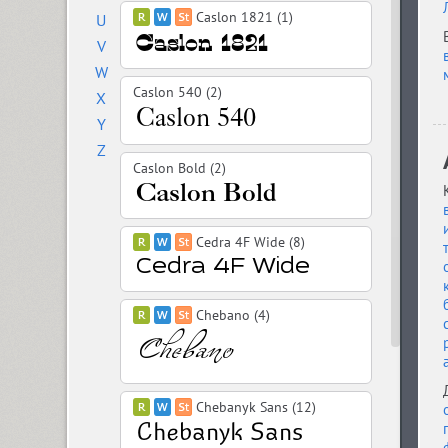
Caslon 1821 (1)
U
V
W
Caslon 540 (2)
X
Y
Z
Caslon Bold (2)
Cedra 4F Wide (8)
Chebano (4)
Chebanyk Sans (12)