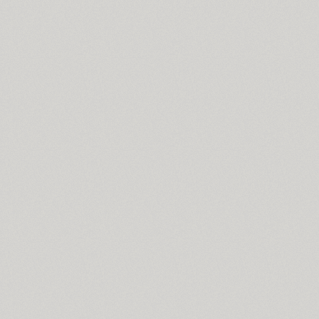
Cyntho Next Slab (16)