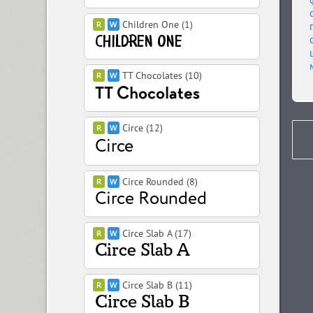
Children One (1)
TT Chocolates (10)
Circe (12)
Circe Rounded (8)
Circe Slab A (17)
Circe Slab B (11)