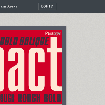
ать Агент
ВОЙТИ