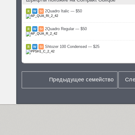
2Quadro Italic — $50
2Quadro Regular — $50
Shtozer 100 Condensed — $25
Предыдущее семейство
Сле