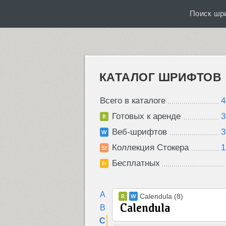
Поиск шр
КАТАЛОГ ШРИФТОВ
Всего в каталоге
4
Готовых к аренде
3
Веб-шрифтов
3
Коллекция Стокера
1
Бесплатных
A
Calendula (8)
B
C