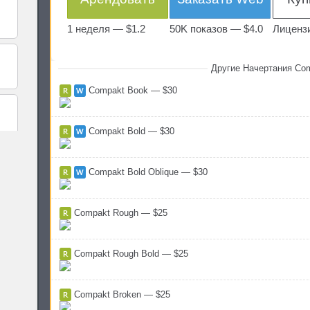
1 неделя —
$1.2
50K показов —
$4.0
Лиценз
Другие Начертания Co
Compakt Book — $30
Compakt Bold — $30
Compakt Bold Oblique — $30
Compakt Rough — $25
Compakt Rough Bold — $25
Compakt Broken — $25