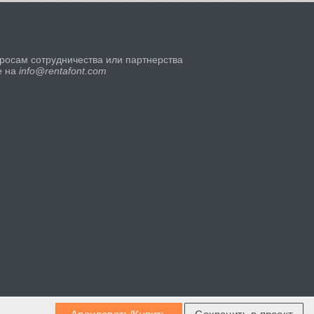
росам сотрудничества или партнерства
е на
info@rentafont.com