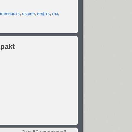
ленность
,
сырье
,
нефть
,
газ
,
pakt