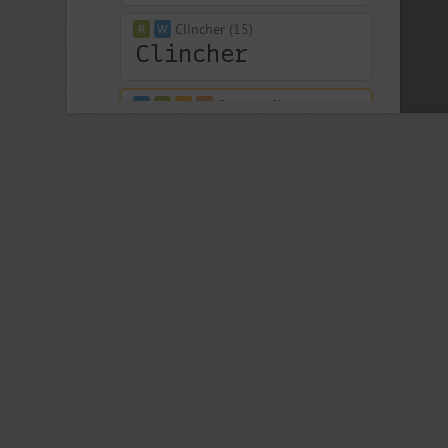
Clincher (15)
Closer (18)
Closer Text (18)
Coliseum (8)
Colmena (1)
Cometa (1)