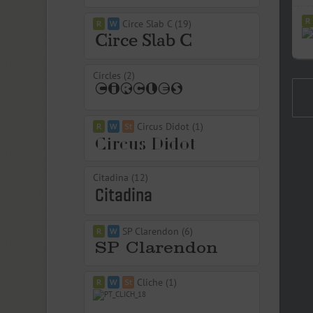
Circe Slab C (19)
Circles (2)
Circus Didot (1)
Citadina (12)
SP Clarendon (6)
Cliche (1)