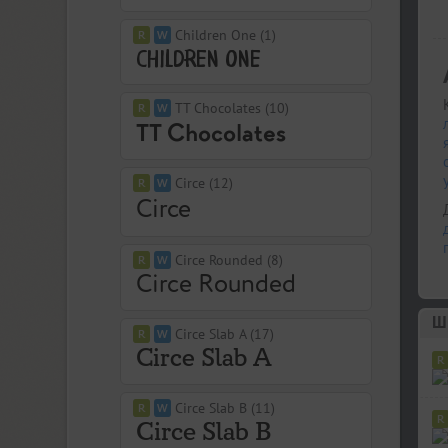
Children One (1)
TT Chocolates (10)
Circe (12)
Circe Rounded (8)
Ш
Circe Slab A (17)
Circe Slab B (11)