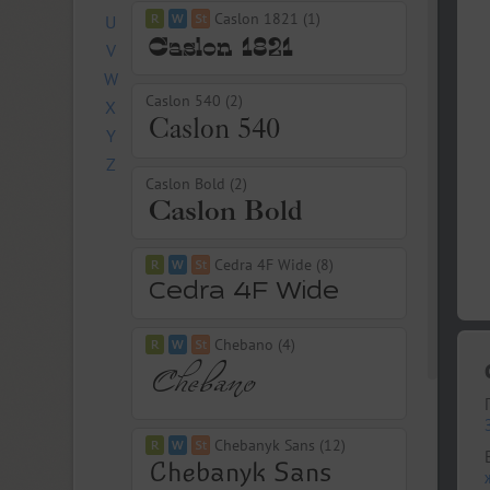
Caslon 1821 (1)
U
V
W
Caslon 540 (2)
X
Y
Z
Caslon Bold (2)
Cedra 4F Wide (8)
Chebano (4)
Chebanyk Sans (12)