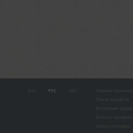
Главная страница
ENG
РУС
УКР
Поиск шрифтов
Коллекции шриф
Каталог шрифтов
Авторы и студии