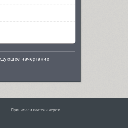
едующее начертание
Принимаем платежи через: