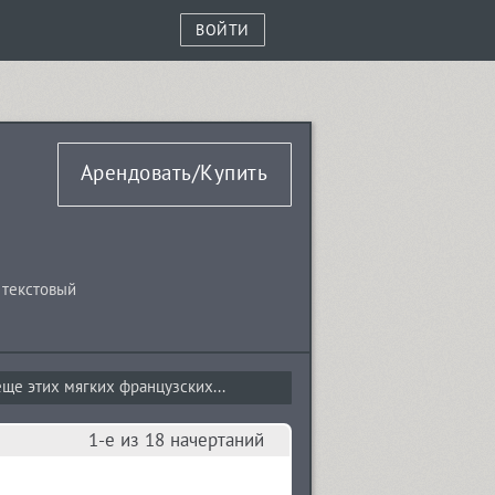
ВОЙТИ
Арендовать/Купить
,
текстовый
ще этих мягких французских...
1-е из 18 начертаний