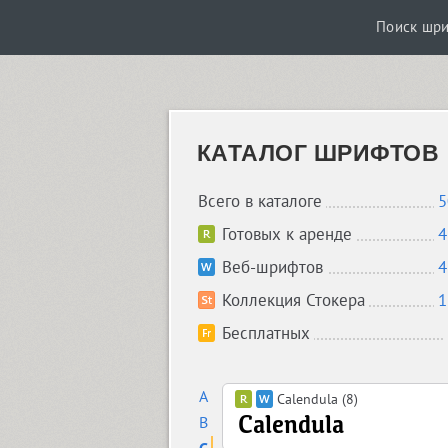
Поиск шр
КАТАЛОГ ШРИФТОВ
Всего в каталоге
5
Готовых к аренде
4
Веб-шрифтов
4
Коллекция Стокера
1
Бесплатных
A
Calendula (8)
B