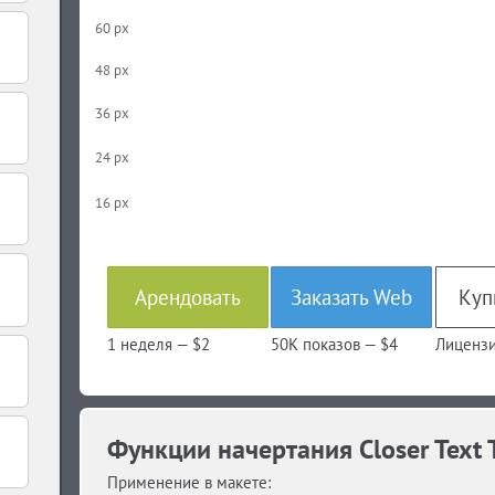
60 px
48 px
36 px
24 px
16 px
Арендовать
Заказать Web
1 неделя —
$2
50K показов —
$4
Лицензи
Функции начертания Closer Text 
Применение в макете: