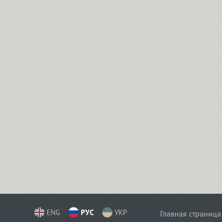
ENG
РУС
УКР
Главная страница