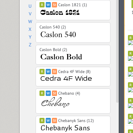
Caslon 1821 (1)
U
V
W
Caslon 540 (2)
X
Y
Z
Caslon Bold (2)
Cedra 4F Wide (8)
Chebano (4)
Chebanyk Sans (12)