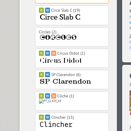
Circe Slab C (19)
Circles (2)
Circus Didot (1)
SP Clarendon (6)
Cliche (1)
Clincher (15)