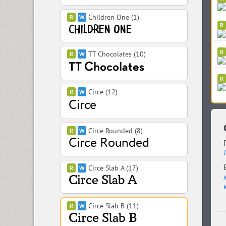
Children One (1)
TT Chocolates (10)
Circe (12)
Circe Rounded (8)
Circe Slab A (17)
Circe Slab B (11)