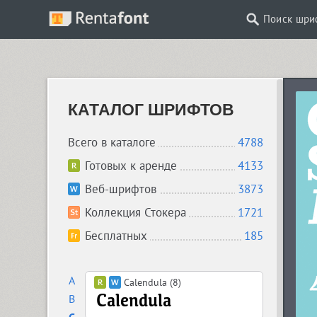
Поиск шри
КАТАЛОГ ШРИФТОВ
Всего в каталоге
4788
Готовых к аренде
4133
Веб-шрифтов
3873
Коллекция Стокера
1721
Бесплатных
185
A
Calendula (8)
B