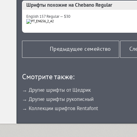
Шрифты похожие на Chebano Regular
English 157 Regular — $30
Предыдущее семейство
Сл
Смотрите также:
→ Другие шрифты от Щедрик
→ Другие шрифты рукописный
→ Коллекции шрифтов Rentafont