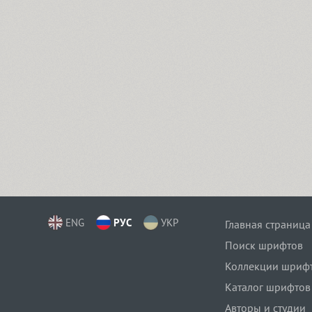
ENG
РУС
УКР
Главная страница
Поиск шрифтов
Коллекции шриф
Каталог шрифтов
Авторы и студии