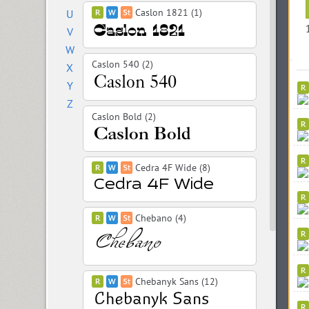
Caslon 1821 (1)
U
V
W
Caslon 540 (2)
X
Y
Z
Caslon Bold (2)
Cedra 4F Wide (8)
Chebano (4)
Chebanyk Sans (12)