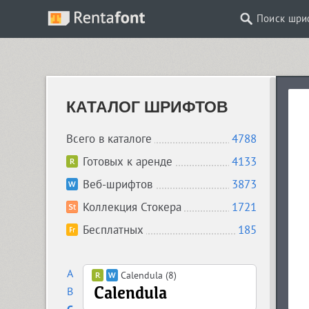
Поиск шри
КАТАЛОГ ШРИФТОВ
Всего в каталоге
4788
Готовых к аренде
4133
Веб-шрифтов
3873
Коллекция Стокера
1721
Бесплатных
185
A
Calendula (8)
B