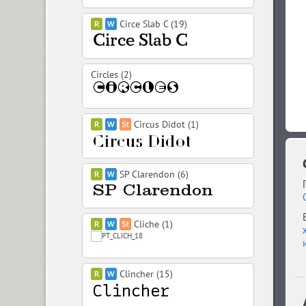
Circe Slab C (19)
Circles (2)
Circus Didot (1)
SP Clarendon (6)
Cliche (1)
Clincher (15)