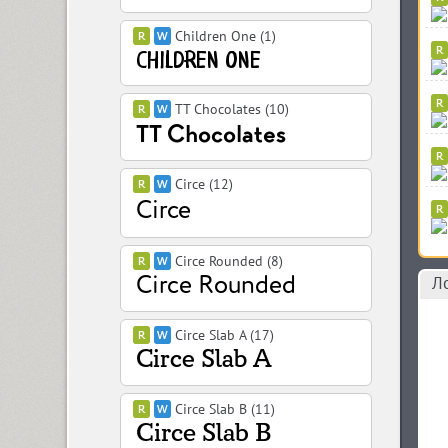
Children One (1)
TT Chocolates (10)
Circe (12)
Circe Rounded (8)
Л
Circe Slab A (17)
Circe Slab B (11)