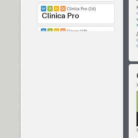
Clinica Pro (16)
Closer (18)
Closer Text (18)
Coliseum (8)
Colmena (1)
Cometa (1)