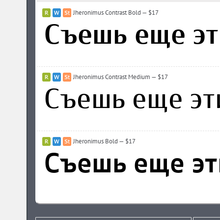
Jheronimus Contrast Bold — $17
Jheronimus Contrast Medium — $17
Jheronimus Bold — $17