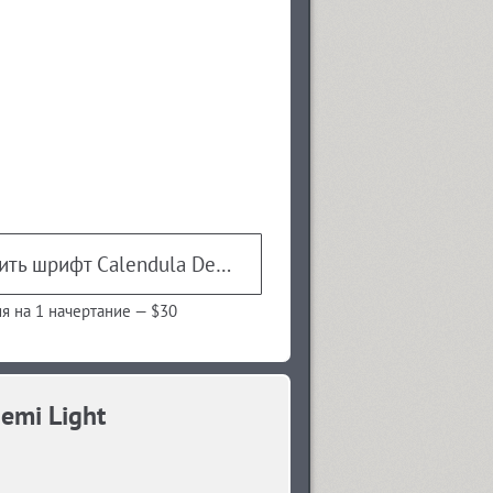
Купить шрифт Calendula Demi Light
я на 1 начертание —
$30
emi Light