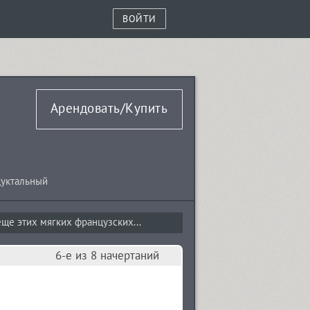
ВОЙТИ
Арендовать/Купить
дуктальный
ще этих мягких французских...
6-е из 8 начертаний