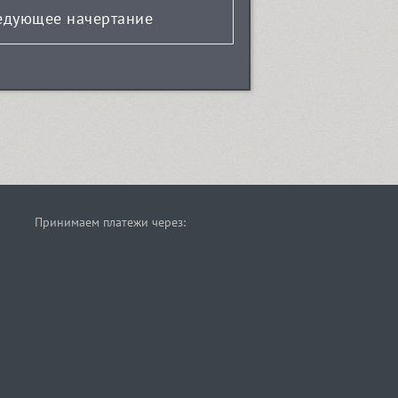
едующее начертание
Принимаем платежи через: