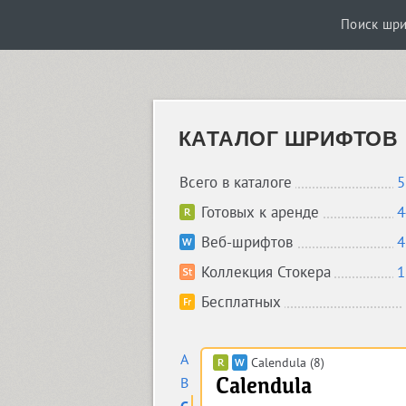
Поиск шр
КАТАЛОГ ШРИФТОВ
Всего в каталоге
5
Готовых к аренде
4
Веб-шрифтов
4
Коллекция Стокера
1
Бесплатных
A
Calendula (8)
B