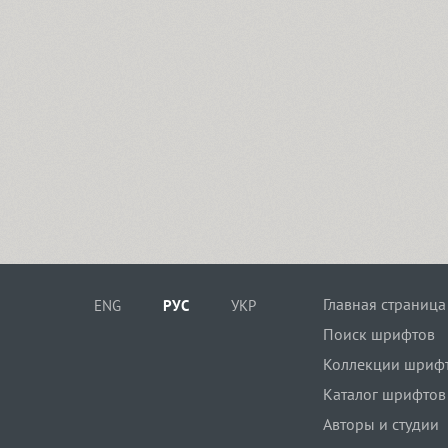
Главная страница
ENG
РУС
УКР
Поиск шрифтов
Коллекции шриф
Каталог шрифтов
Авторы и студии