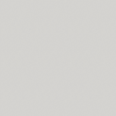
Blagovest 7 (1)
Blick (1)
Blits (2)
Bloc (3)
Blonde Fraktur (1)