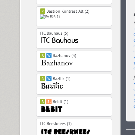
Bastion Kontrast Alt (2)
ITC Bauhaus (5)
Bazhanov (3)
Bazilic (1)
Bebit (1)
ITC Beesknees (1)