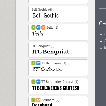
Bell Gothic (6)
См
Bella (1)
→ Д
→ Д
ITC Benguiat (6)
→ К
TT Berlinerins (1)
TT Berlinerins Grotesk (1)
Bernhard (2)