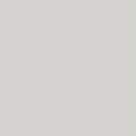
Blagovest 1 (3)
Blagovest 2 (1)
Blagovest 3 (6)
Blagovest 4 (2)
Blagovest 5 (3)
Blagovest 6 (1)