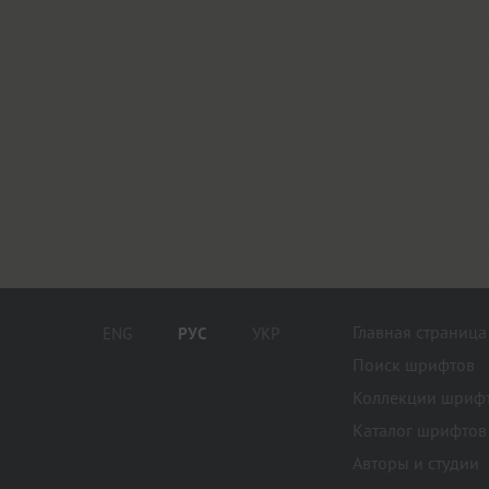
Главная страница
ENG
РУС
УКР
Поиск шрифтов
Коллекции шриф
Каталог шрифтов
Авторы и студии