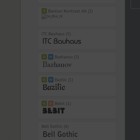
Bastion Kontrast Alt (2)
ITC Bauhaus (5)
Bazhanov (3)
Bazilic (1)
Bebit (1)
Bell Gothic (6)