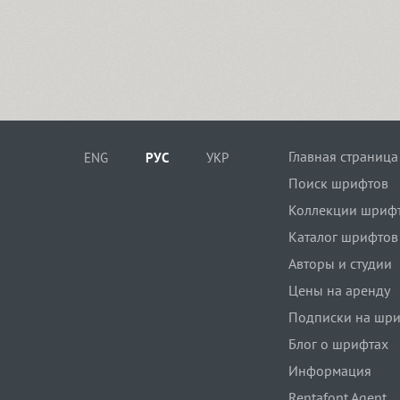
Главная страница
ENG
РУС
УКР
Поиск шрифтов
Коллекции шриф
Каталог шрифтов
Авторы и студии
Цены на аренду
Подписки на шр
Блог о шрифтах
Информация
Rentafont Agent