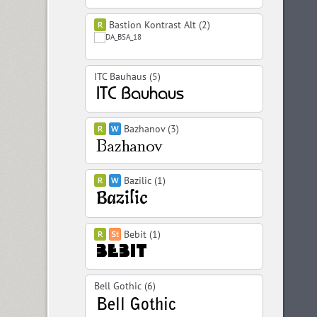
Bastion Kontrast Alt (2)
ITC Bauhaus (5)
Bazhanov (3)
Bazilic (1)
Bebit (1)
Bell Gothic (6)