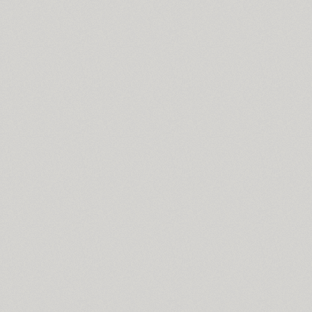
Blagovest 2 (1)
Blagovest 3 (6)
Blagovest 4 (2)
Blagovest 5 (3)
Blagovest 6 (1)
Blagovest 7 (1)