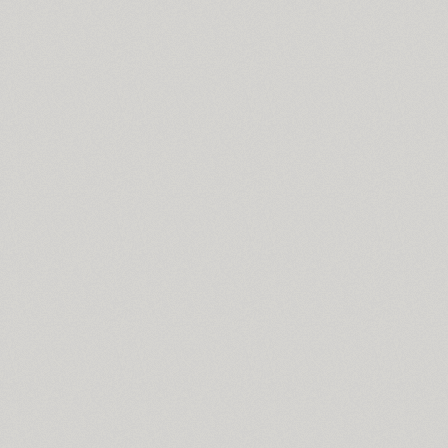
Blagovest 4 (2)
Blagovest 5 (3)
Blagovest 6 (1)
Blagovest 7 (1)
Blick (1)
Blits (2)