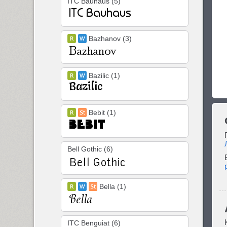
ITC Bauhaus (5)
Bazhanov (3)
Bazilic (1)
Bebit (1)
Bell Gothic (6)
Bella (1)
ITC Benguiat (6)