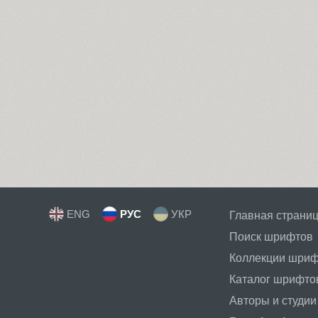
ENG
РУС
УКР
Главная страни
Поиск шрифтов
Коллекции шри
Каталог шрифто
Авторы и студии