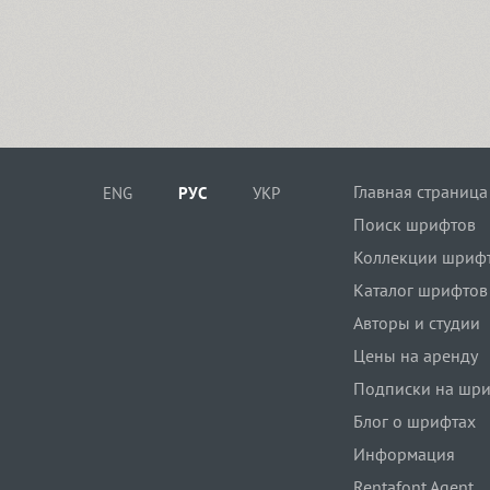
Главная страница
ENG
РУС
УКР
Поиск шрифтов
Коллекции шриф
Каталог шрифтов
Авторы и студии
Цены на аренду
Подписки на шр
Блог о шрифтах
Информация
Rentafont Agent