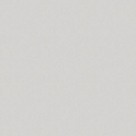
Blagovest 2 (1)
Blagovest 3 (6)
Blagovest 4 (2)
Blagovest 5 (3)
Blagovest 6 (1)
Blagovest 7 (1)