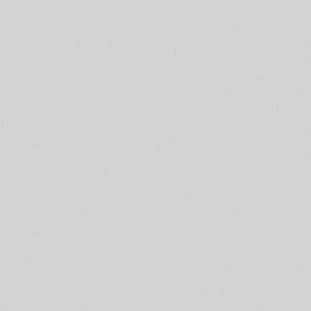
Blick (1)
Blits (2)
Bloc (3)
Blonde Fraktur (1)
TT Bluescreens (32)
Bodoni (7)