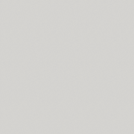
Buratino (1)