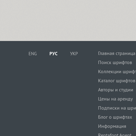
Главная страница
ENG
РУС
УКР
Поиск шрифтов
Коллекции шриф
Каталог шрифтов
Авторы и студии
Цены на аренду
Подписки на шр
Блог о шрифтах
Информация
Rentafont Agent