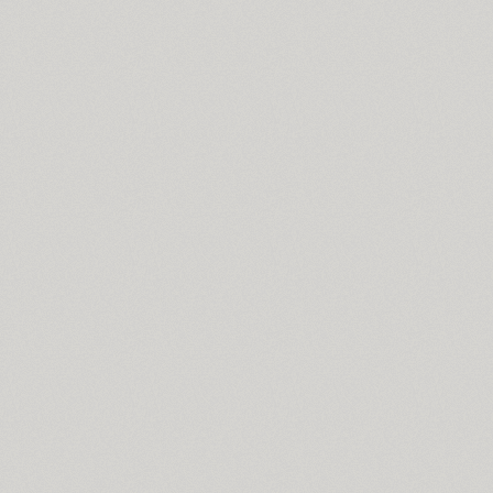
Blagovest 1 (3)
Blagovest 2 (1)
Blagovest 3 (6)
Blagovest 4 (2)
Blagovest 5 (3)
Blagovest 6 (1)