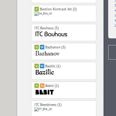
Bastion Kontrast Alt (2)
ITC Bauhaus (5)
Bazhanov (3)
Bazilic (1)
Bebit (1)
ITC Beesknees (1)