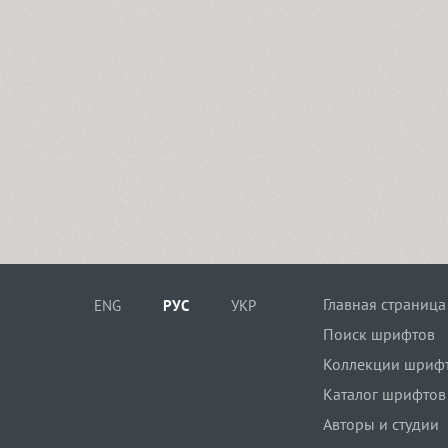
Главная страница
ENG
РУС
УКР
Поиск шрифтов
Коллекции шриф
Каталог шрифтов
Авторы и студии