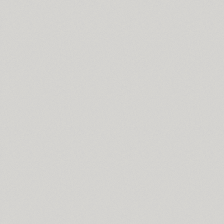
Blagovest 1 (3)
Blagovest 2 (1)
Blagovest 3 (6)
Blagovest 4 (2)
Blagovest 5 (3)
Blagovest 6 (1)