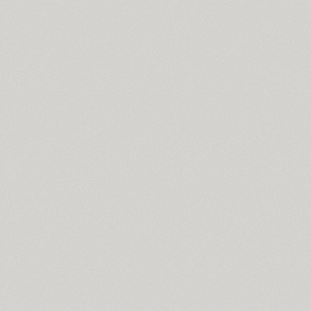
Blagovest 7 (1)
Blick (1)
Blits (2)
Bloc (3)
Blonde Fraktur (1)