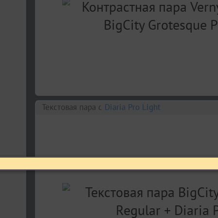
Текстовая пара c
Diaria Pro Light