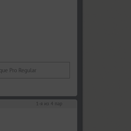
que Pro Regular
1
-я из
4
пар