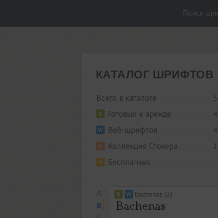
Поиск шр
КАТАЛОГ ШРИФТОВ
Всего в каталоге
5
Готовых к аренде
4
Веб-шрифтов
4
Коллекция Стокера
1
Бесплатных
A
Bachenas (2)
B