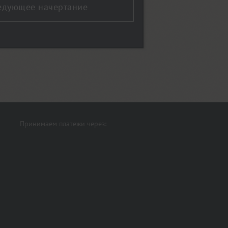
едующее начертание
Принимаем платежи через: