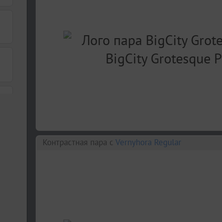
Контрастная пара c
Vernyhora Regular