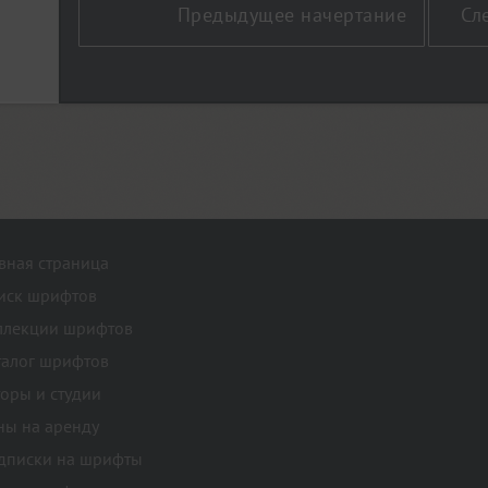
Предыдущее начертание
Сл
авная страница
иск шрифтов
ллекции шрифтов
талог шрифтов
торы и студии
ны на аренду
дписки на шрифты