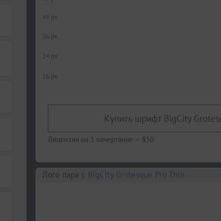
48 px
36 px
24 px
16 px
Купить шрифт BigCity Grotes
Лицензия на 1 начертание —
$50
Лого пара c
BigCity Grotesque Pro Thin